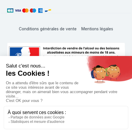
Conditions générales de vente
Mentions légales
L'abus d'alcool est dangereux pour la santé, à consommer
avec modération
© 1999 - 2026 Hachette Vins Shop • Tous droits réservés
Paramètres des cookies