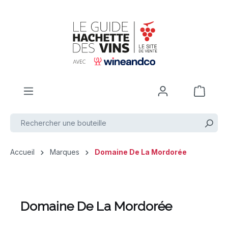
Passer au contenu principal
Accueil
Marques
Domaine De La Mordorée
Domaine De La Mordorée