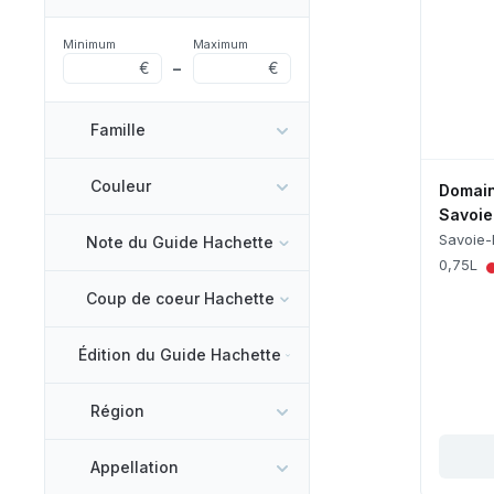
Minimum
Maximum
€
–
€
Famille
Couleur
Domain
Savoie
Savoie-
Note du Guide Hachette
0,75L
Coup de coeur Hachette
Édition du Guide Hachette
Région
Appellation