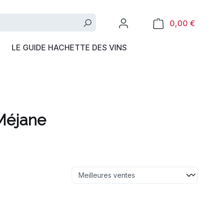
0,00 €
LE GUIDE HACHETTE DES VINS
Méjane