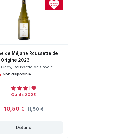
e de Méjane Roussette de
 Origine 2023
Bugey, Roussette de Savoie
•
Non disponible
Guide 2025
10,50 €
11,50 €
Détails