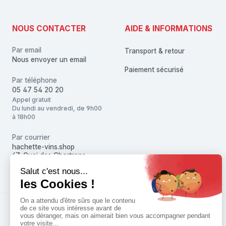
NOUS CONTACTER
AIDE & INFORMATIONS
Par email
Transport & retour
Nous envoyer un email
Paiement sécurisé
Par téléphone
05 47 54 20 20
Appel gratuit
Du lundi au vendredi, de 9h00
à 18h00
Par courrier
hachette-vins.shop
67, Quai des Chartrons
33080 Bordeaux Cedex