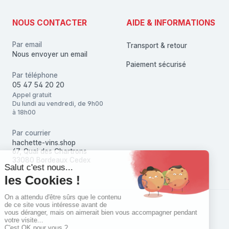
NOUS CONTACTER
AIDE & INFORMATIONS
Par email
Transport & retour
Nous envoyer un email
Paiement sécurisé
Par téléphone
05 47 54 20 20
Appel gratuit
Du lundi au vendredi, de 9h00
à 18h00
Par courrier
hachette-vins.shop
67, Quai des Chartrons
33080 Bordeaux Cedex