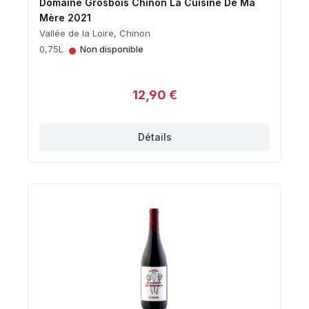
Domaine Grosbois Chinon La Cuisine De Ma
Mère 2021
Vallée de la Loire, Chinon
•
0,75L
Non disponible
12,90 €
Détails