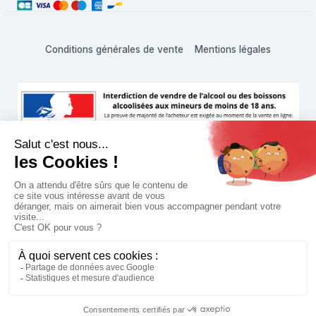
Conditions générales de vente
Mentions légales
L'abus d'alcool est dangereux pour la santé, à consommer
avec modération
© 1999 - 2026 Hachette Vins Shop • Tous droits réservés
Paramètres des cookies