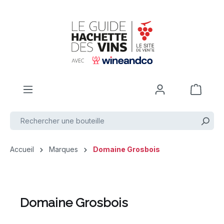
Passer au contenu principal
Accueil
Marques
Domaine Grosbois
Domaine Grosbois