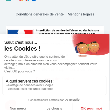
Conditions générales de vente
Mentions légales
L'abus d'alcool est dangereux pour la santé, à consommer
avec modération
© 1999 - 2026 Hachette Vins Shop • Tous droits réservés
Paramètres des cookies