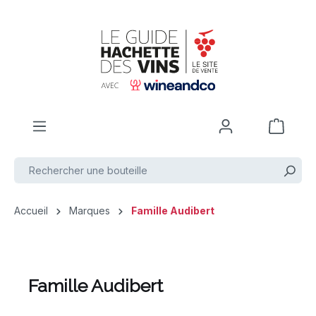
Passer au contenu principal
Accueil
Marques
Famille Audibert
Famille Audibert