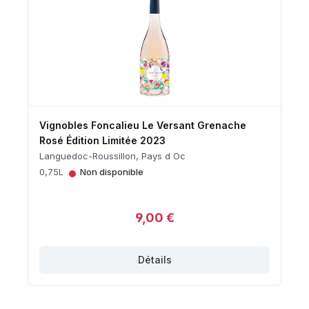
Vignobles Foncalieu Le Versant Grenache
Rosé Édition Limitée 2023
Languedoc-Roussillon, Pays d Oc
•
0,75L
Non disponible
9,00 €
Détails