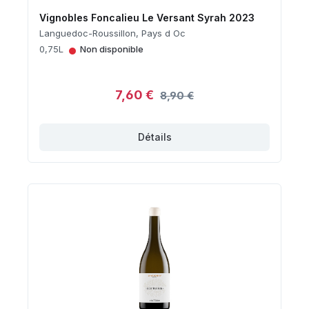
Vignobles Foncalieu Le Versant Syrah 2023
Languedoc-Roussillon, Pays d Oc
•
0,75L
Non disponible
7,60 €
8,90 €
Détails