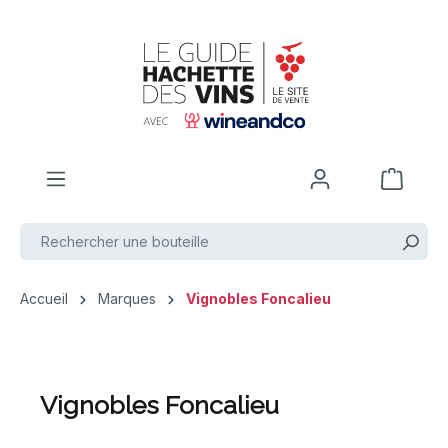
Passer au contenu principal
Accueil
Marques
Vignobles Foncalieu
Vignobles Foncalieu