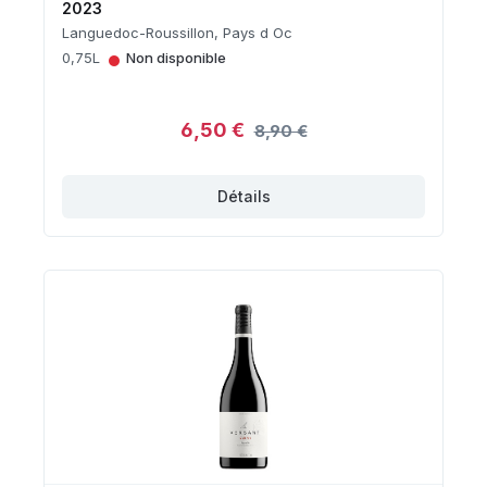
2023
Languedoc-Roussillon, Pays d Oc
•
0,75L
Non disponible
6,50 €
8,90 €
Détails