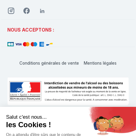
NOUS ACCEPTONS :
Conditions générales de vente
Mentions légales
L'abus d'alcool est dangereux pour la santé, à consommer
avec modération
© 1999 - 2026 Hachette Vins Shop • Tous droits réservés