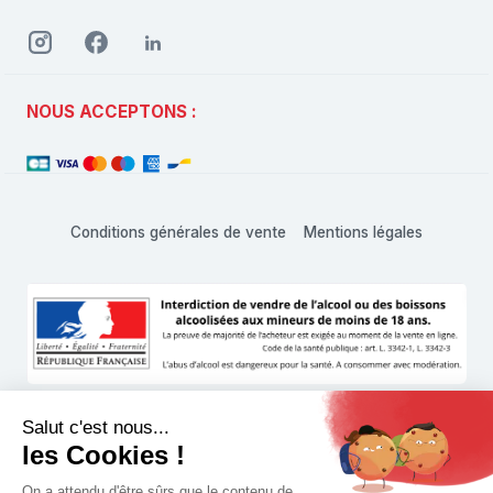
NOUS ACCEPTONS :
Conditions générales de vente
Mentions légales
L'abus d'alcool est dangereux pour la santé, à consommer
avec modération
© 1999 - 2026 Hachette Vins Shop • Tous droits réservés