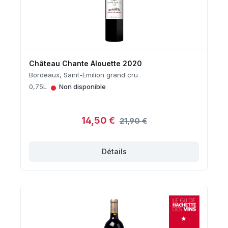
Château Chante Alouette 2020
Bordeaux, Saint-Emilion grand cru
•
0,75L
Non disponible
14,50 €
21,90 €
Détails