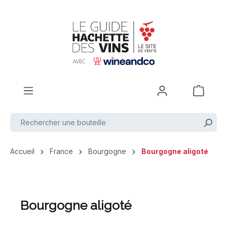
Passer au contenu principal
Accueil
France
Bourgogne
Bourgogne aligoté
Bourgogne aligoté