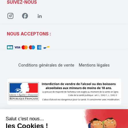
SUIVEZ-NOUS
NOUS ACCEPTONS :
Conditions générales de vente
Mentions légales
L'abus d'alcool est dangereux pour la santé, à consommer
avec modération