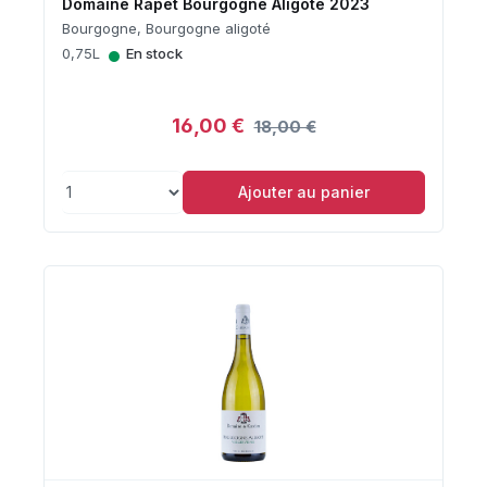
Domaine Rapet Bourgogne Aligoté 2023
Bourgogne, Bourgogne aligoté
•
0,75L
En stock
16,00 €
18,00 €
Ajouter au panier