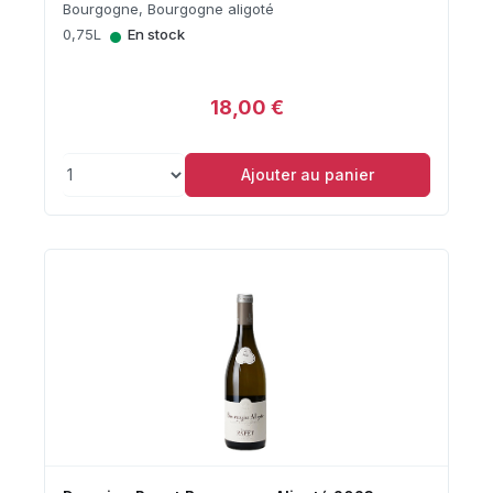
Bourgogne, Bourgogne aligoté
•
0,75L
En stock
18,00 €
Ajouter au panier