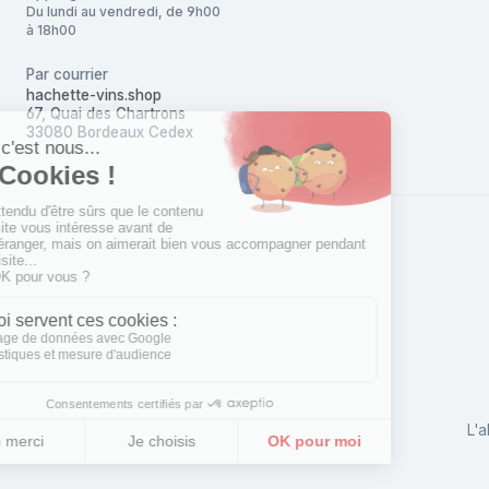
Du lundi au vendredi, de 9h00
à 18h00
Par courrier
hachette-vins.shop
67, Quai des Chartrons
33080 Bordeaux Cedex
L'a