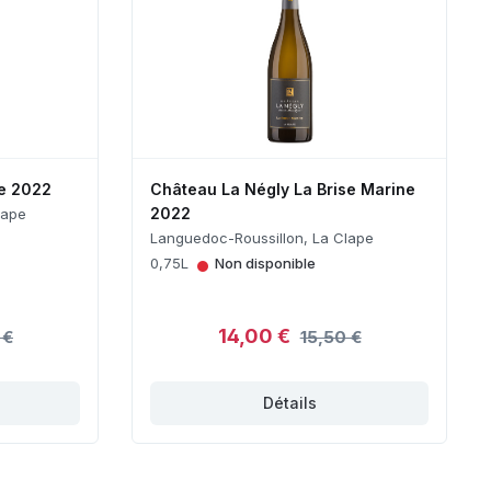
e 2022
Château La Négly La Brise Marine
2022
lape
Languedoc-Roussillon, La Clape
•
0,75L
Non disponible
14,00 €
 €
15,50 €
Détails