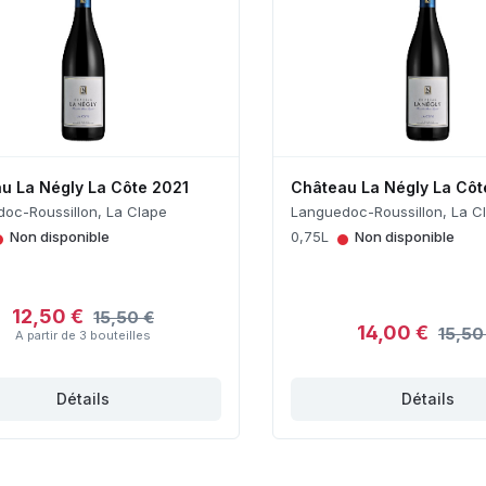
u La Négly La Côte 2021
Château La Négly La Côt
oc-Roussillon, La Clape
Languedoc-Roussillon, La C
•
•
Non disponible
0,75L
Non disponible
12,50 €
15,50 €
14,00 €
15,50
A partir de 3 bouteilles
Détails
Détails