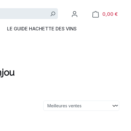
0,00 €
LE GUIDE HACHETTE DES VINS
njou