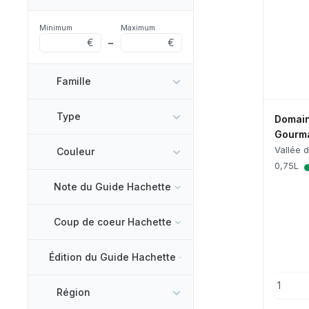
Minimum
Maximum
€
–
€
Famille
Type
Domain
Gourma
Vallée 
Couleur
0,75L
Note du Guide Hachette
Coup de coeur Hachette
Édition du Guide Hachette
Région