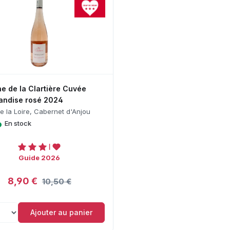
e de la Clartière Cuvée
ndise rosé 2024
de la Loire, Cabernet d'Anjou
•
En stock
Guide 2026
8,90 €
10,50 €
Ajouter au panier