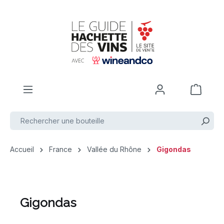
Passer au contenu principal
Accueil
France
Vallée du Rhône
Gigondas
Gigondas