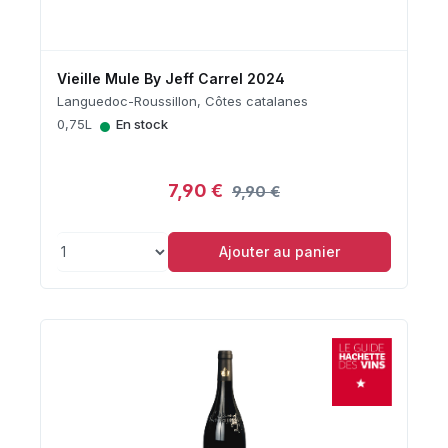
Vieille Mule By Jeff Carrel 2024
Languedoc-Roussillon, Côtes catalanes
•
0,75L
En stock
7,90 €
9,90 €
Ajouter au panier