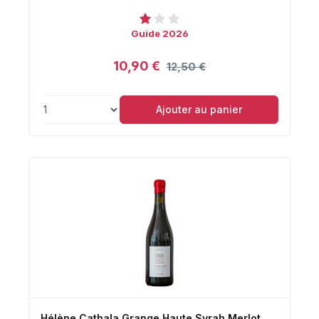
Guide 2026
10,90 €
12,50 €
Ajouter au panier
Hélène Cathala Grange Haute Syrah Merlot