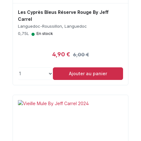
Les Cyprès Bleus Réserve Rouge By Jeff
Carrel
Languedoc-Roussillon, Languedoc
•
0,75L
En stock
4,90 €
6,00 €
Ajouter au panier