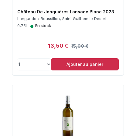
Château De Jonquières Lansade Blanc 2023
Languedoc-Roussillon, Saint Guilhem le Désert
•
0,75L
En stock
13,50 €
15,00 €
Ajouter au panier