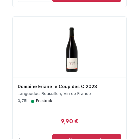
Domaine Eriane le Coup des C 2023
Languedoc-Roussillon, Vin de France
•
0,75L
En stock
9,90 €