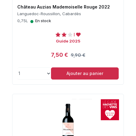
Château Auzias Mademoiselle Rouge 2022
Languedoc-Roussillon, Cabardès
•
0,75L
En stock
Guide 2025
7,50 €
9,90 €
Ajouter au panier