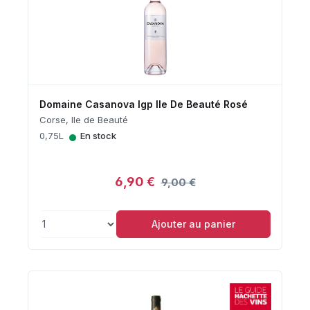
Domaine Casanova Igp Ile De Beauté Rosé
Corse, Ile de Beauté
•
0,75L
En stock
6,90 €
9,00 €
Ajouter au panier