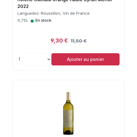
2022
Languedoc-Roussillon, Vin de France
•
0,75L
En stock
9,30 €
11,50 €
Ajouter au panier