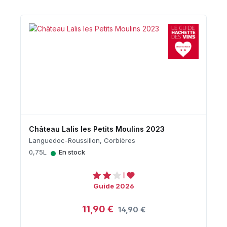
Château Lalis les Petits Moulins 2023
Languedoc-Roussillon, Corbières
•
0,75L
En stock
Guide 2026
11,90 €
14,90 €