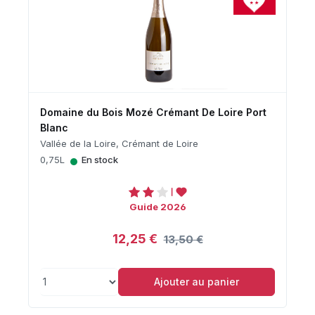
Domaine du Bois Mozé Crémant De Loire Port
Blanc
Vallée de la Loire, Crémant de Loire
•
0,75L
En stock
Guide 2026
12,25 €
13,50 €
Ajouter au panier