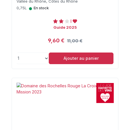
Vallée du Rhône, Côtes du Rhône
•
0,75L
En stock
Guide 2025
9,60 €
11,00 €
Ajouter au panier