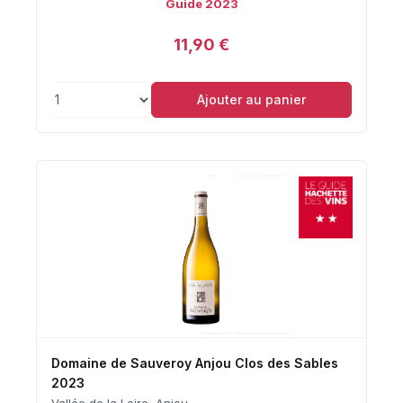
Guide 2023
11,90 €
Ajouter au panier
Domaine de Sauveroy Anjou Clos des Sables
2023
Vallée de la Loire, Anjou