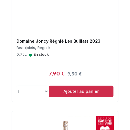
Domaine Joncy Régnié Les Bulliats 2023
Beaujolais, Régnié
•
0,75L
En stock
7,90 €
9,50 €
Ajouter au panier