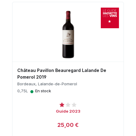
Château Pavillon Beauregard Lalande De
Pomerol 2019
Bordeaux, Lalande-de-Pomerol
•
0,75L
En stock
Guide 2023
25,00 €