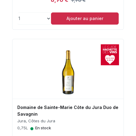
9,90 €
Ajouter au panier
Domaine de Sainte-Marie Côte du Jura Duo de
Savagnin
Jura, Côtes du Jura
•
0,75L
En stock