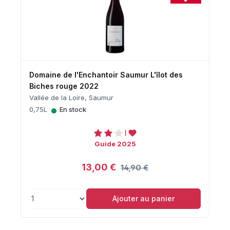
Domaine de l'Enchantoir Saumur L'îlot des
Biches rouge 2022
Vallée de la Loire, Saumur
•
0,75L
En stock
Guide 2025
13,00 €
14,90 €
Ajouter au panier