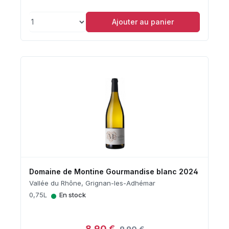
Ajouter au panier
Domaine de Montine Gourmandise blanc 2024
Vallée du Rhône, Grignan-les-Adhémar
•
0,75L
En stock
8,90 €