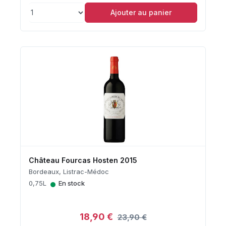
Ajouter au panier
Château Fourcas Hosten 2015
Bordeaux, Listrac-Médoc
•
0,75L
En stock
18,90 €
23,90 €