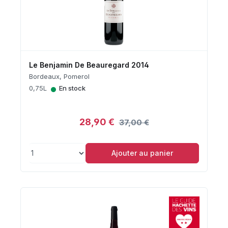
Le Benjamin De Beauregard 2014
Bordeaux, Pomerol
•
0,75L
En stock
28,90 €
37,00 €
Ajouter au panier