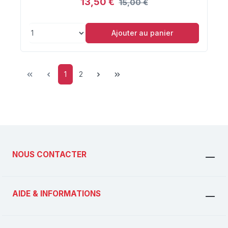
13,50 €
15,00 €
Ajouter au panier
Page
Page
1
2
NOUS CONTACTER
AIDE & INFORMATIONS