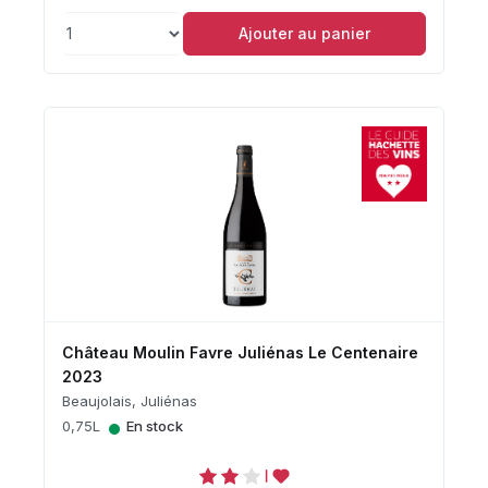
Ajouter au panier
Château Moulin Favre Juliénas Le Centenaire
2023
Beaujolais, Juliénas
•
0,75L
En stock