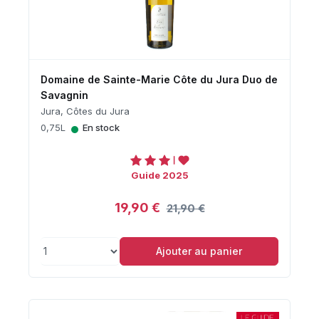
Domaine de Sainte-Marie Côte du Jura Duo de
Savagnin
Jura, Côtes du Jura
•
0,75L
En stock
Guide 2025
19,90 €
21,90 €
Ajouter au panier