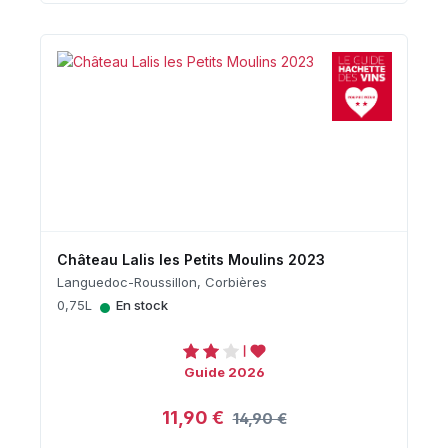
Château Lalis les Petits Moulins 2023
Languedoc-Roussillon, Corbières
•
0,75L
En stock
Guide 2026
11,90 €
14,90 €