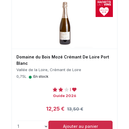
Domaine du Bois Mozé Crémant De Loire Port
Blanc
Vallée de la Loire, Crémant de Loire
•
0,75L
En stock
Guide 2026
12,25 €
13,50 €
Ajouter au panier