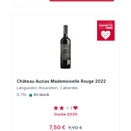
Château Auzias Mademoiselle Rouge 2022
Languedoc-Roussillon, Cabardès
•
0,75L
En stock
Guide 2025
7,50 €
9,90 €