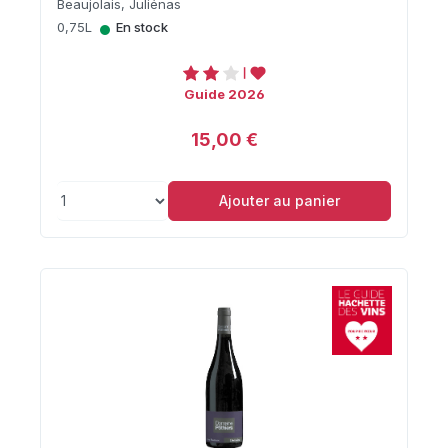
Beaujolais, Juliénas
•
0,75L
En stock
Guide 2026
15,00 €
Ajouter au panier