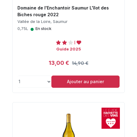
Domaine de l'Enchantoir Saumur L'îlot des
Biches rouge 2022
Vallée de la Loire, Saumur
•
0,75L
En stock
Guide 2025
13,00 €
14,90 €
Ajouter au panier