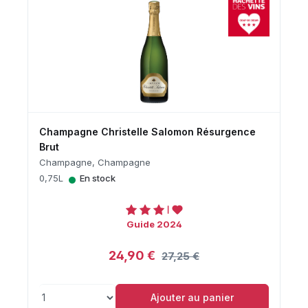
Champagne Christelle Salomon Résurgence
Brut
Champagne, Champagne
•
0,75L
En stock
Guide 2024
24,90 €
27,25 €
Ajouter au panier